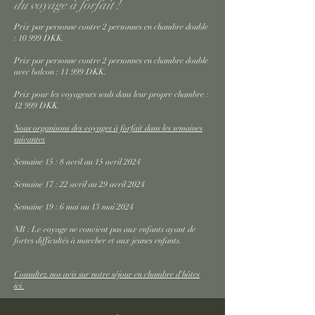
du voyage à forfait !
Prix par personne contre 2 personnes en chambre double
: 10 999 DKK.
Prix par personne contre 2 personnes en chambre double
avec balcon : 11 999 DKK.
Prix pour les voyageurs seuls dans leur propre chambre :
12 999 DKK.
Nous organisons des voyages à forfait dans les semaines
suivantes
Semaine 15 : 8 avril au 15 avril 2024
Semaine 17 : 22 avril au 29 avril 2024
Semaine 19 : 6 mai au 13 mai 2024
NB : Le voyage ne convient pas aux enfants ayant de
fortes difficultés à marcher et aux jeunes enfants.
Consultez nos avis sur notre séjour en chambre d'hôtes
ici.