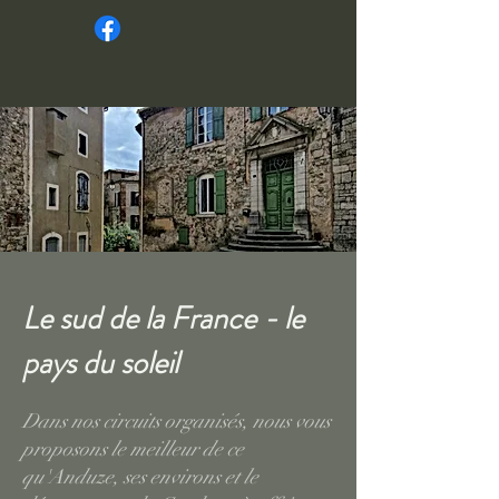
Le sud de la France - le
pays du soleil
Dans nos circuits organisés, nous vous
proposons le meilleur de ce
qu'Anduze, ses environs et le