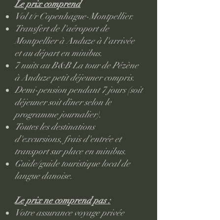
Le prix comprend
Vol t/r Copenhague-Montpellier.
Transfert de l'aéroport de
Montpellier à Anduze à l'arrivée
et au départ en minibus.
7 nuits au B&B La tour de Pézène
à Anduze petit déjeuner compris.
Demi-pension pendant 7 jours (soit
déjeuner soit dîner selon le
programme journalier).
Toutes les destinations
d'excursions, frais d'entrée et
transport sur place en minibus.
Guide/guide touristique local de
langue danoise.
Le prix ne comprend pas :
Votre assurance voyage privée