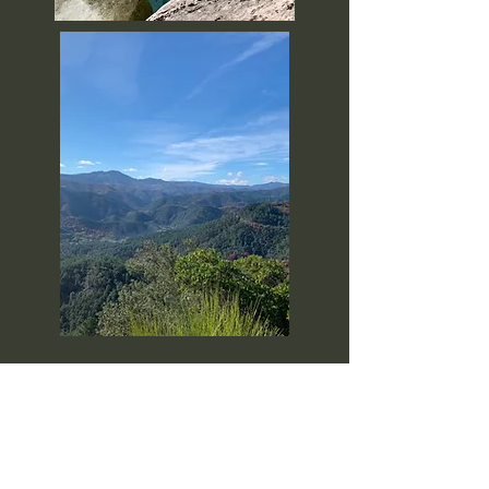
Contact
mivas@outlook.dk